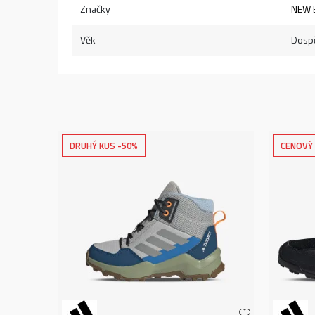
Značky
NEW 
Věk
Dospě
DRUHÝ KUS -50%
CENOVÝ 