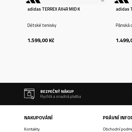
adidas TERREX AX4R MID K
adidas 
Dětské tenisky
Pánská 
1.599,00
Kč
1.499,
BEZPEČNÝ NÁKUP
Rychlá a snadná platba
NAKUPOVÁNÍ
PRÁVNÍ INF
Kontakty
Obchodní podm