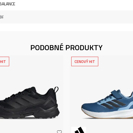
BALANCE
lí
PODOBNÉ PRODUKTY
HIT
CENOVÝ HIT