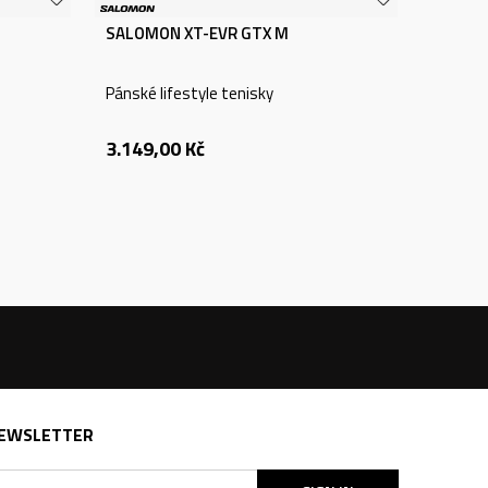
SALOMON XT-EVR GTX M
Pánské lifestyle tenisky
3.149,00
Kč
EWSLETTER