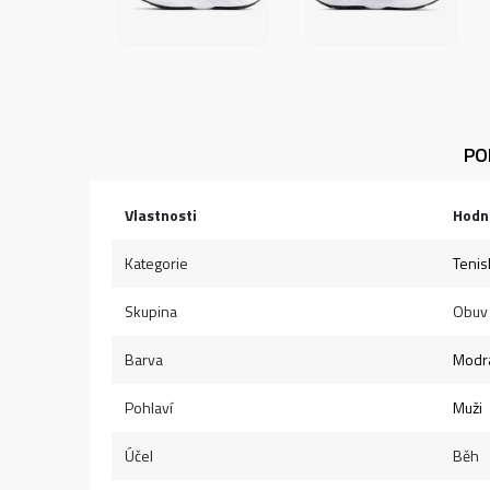
PO
Vlastnosti
Hodn
Kategorie
Tenis
Skupina
Obuv
Barva
Modr
Pohlaví
Muži
Účel
Běh