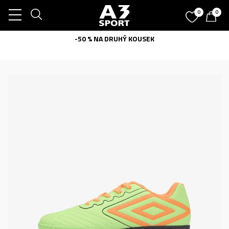
0
0
-50 % NA DRUHÝ KOUSEK