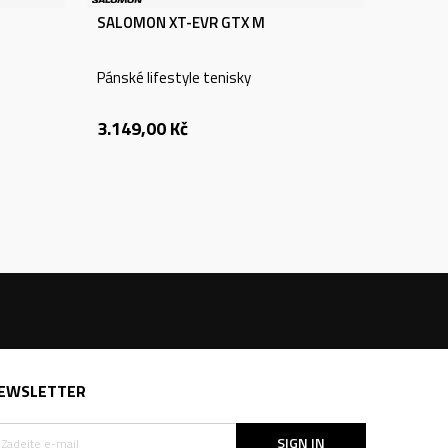
SALOMON XT-EVR GTX M
Pánské lifestyle tenisky
3.149,00
Kč
EWSLETTER
SIGN IN