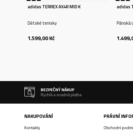
adidas TERREX AX4R MID K
adidas 
Dětské tenisky
Pánská 
1.599,00
Kč
1.499,
BEZPEČNÝ NÁKUP
Rychlá a snadná platba
NAKUPOVÁNÍ
PRÁVNÍ INF
Kontakty
Obchodní podm