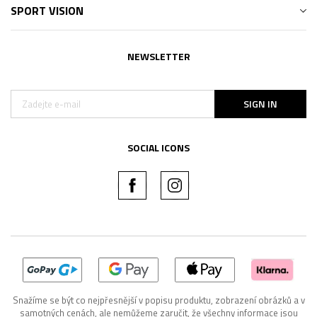
SPORT VISION
NEWSLETTER
SIGN IN
SOCIAL ICONS
Snažíme se být co nejpřesnější v popisu produktu, zobrazení obrázků a v
samotných cenách, ale nemůžeme zaručit, že všechny informace jsou