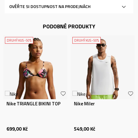
OVĚŘTE SI DOSTUPNOST NA PRODEJNÁCH
PODOBNÉ PRODUKTY
DRUHÝ KUS -50%
DRUHÝ KUS -50%
Nike TRIANGLE BIKINI TOP
Nike Miler
699,00
Kč
549,00
Kč