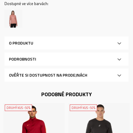
Dostupné ve více barvách:
O PRODUKTU
PODROBNOSTI
OVĚŘTE SI DOSTUPNOST NA PRODEJNÁCH
PODOBNÉ PRODUKTY
DRUHÝ KUS -50%
DRUHÝ KUS -50%