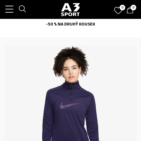
0
0
-50 % NA DRUHÝ KOUSEK