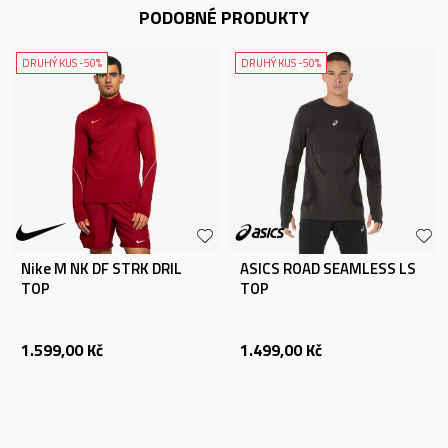
PODOBNÉ PRODUKTY
DRUHÝ KUS -50%
DRUHÝ KUS -50%
Nike M NK DF STRK DRIL
ASICS ROAD SEAMLESS LS
TOP
TOP
1.599,00
Kč
1.499,00
Kč