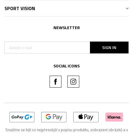
SPORT VISION
NEWSLETTER
SIGN IN
SOCIAL ICONS
Snažíme se být co nejpřesnější v popisu produktu, zobrazení obrázků a v