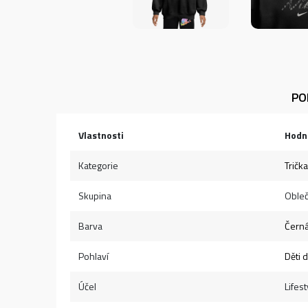
PO
Vlastnosti
Hodn
Kategorie
Tričk
Skupina
Obleč
Barva
Čern
Pohlaví
Děti 
Účel
Lifest