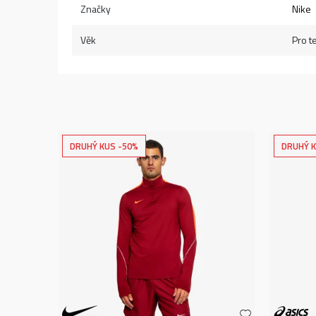
Značky
Nike
Věk
Pro t
DRUHÝ KUS -50%
DRUHÝ K