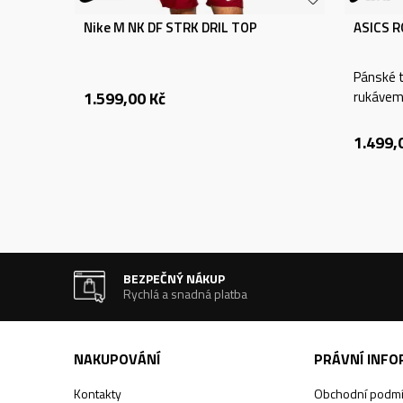
Nike M NK DF STRK DRIL TOP
ASICS 
Pánské t
1.599,00
Kč
rukáve
1.499,
BEZPEČNÝ NÁKUP
Rychlá a snadná platba
NAKUPOVÁNÍ
PRÁVNÍ INF
Kontakty
Obchodní podm