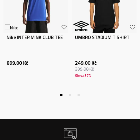
Nike INTER M NK CLUB TEE
UMBRO STADIUM T SHIRT
899,00
Kč
249,00
Kč
399,00
Kč
Sleva
37
%