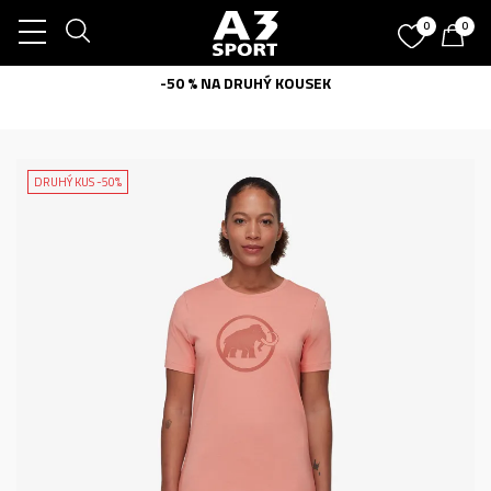
0
0
-50 % NA DRUHÝ KOUSEK
DRUHÝ KUS -50%