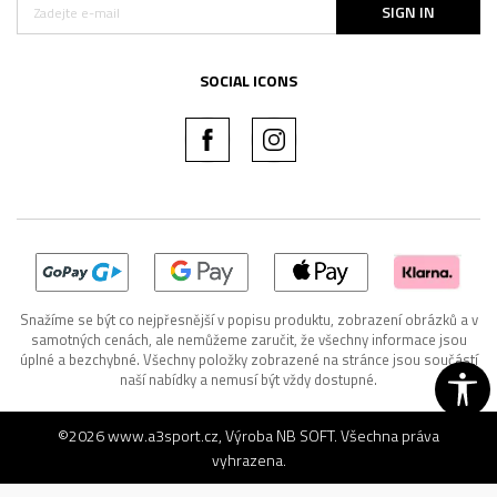
SIGN IN
SOCIAL ICONS
Snažíme se být co nejpřesnější v popisu produktu, zobrazení obrázků a v
samotných cenách, ale nemůžeme zaručit, že všechny informace jsou
úplné a bezchybné. Všechny položky zobrazené na stránce jsou součástí
naší nabídky a nemusí být vždy dostupné.
©2026
www.a3sport.cz
, Výroba
NB SOFT
. Všechna práva
vyhrazena.