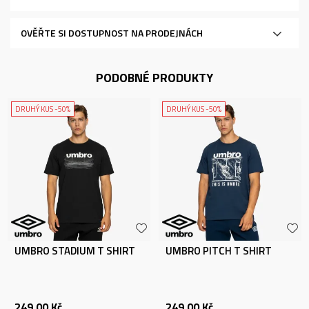
OVĚŘTE SI DOSTUPNOST NA PRODEJNÁCH
PODOBNÉ PRODUKTY
DRUHÝ KUS -50%
DRUHÝ KUS -50%
UMBRO STADIUM T SHIRT
UMBRO PITCH T SHIRT
249,00
Kč
249,00
Kč