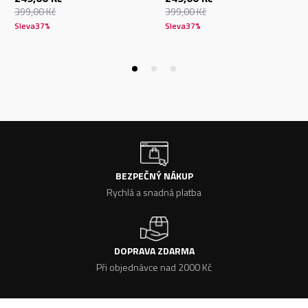
399,00
Kč
399,00
Kč
Sleva
37
%
Sleva
37
%
BEZPEČNÝ NÁKUP
Rychlá a snadná platba
DOPRAVA ZDARMA
Při objednávce nad 2000 Kč