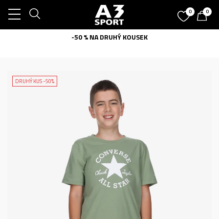
0
0
-50 % NA DRUHÝ KOUSEK
DRUHÝ KUS -50%