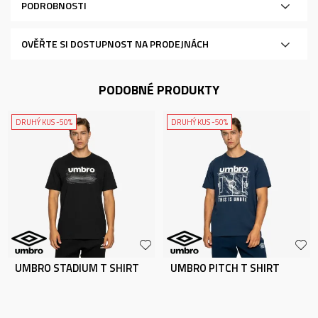
PODROBNOSTI
OVĚŘTE SI DOSTUPNOST NA PRODEJNÁCH
PODOBNÉ PRODUKTY
DRUHÝ KUS -50%
DRUHÝ KUS -50%
UMBRO STADIUM T SHIRT
UMBRO PITCH T SHIRT