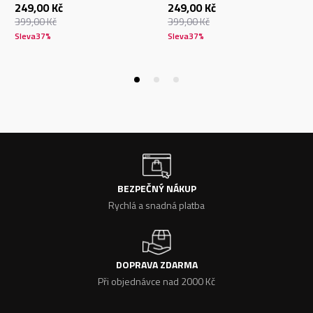
249,00
Kč
249,00
Kč
399,00
Kč
399,00
Kč
Sleva
37
%
Sleva
37
%
BEZPEČNÝ NÁKUP
Rychlá a snadná platba
DOPRAVA ZDARMA
Při objednávce nad 2000 Kč