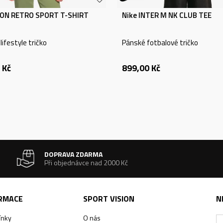
ON RETRO SPORT T-SHIRT
Nike INTER M NK CLUB TEE
ifestyle tričko
Pánské fotbalové tričko
Kč
899,00
Kč
DOPRAVA ZDARMA
Při objednávce nad 2000 Kč
ORMACE
SPORT VISION
N
ínky
O nás