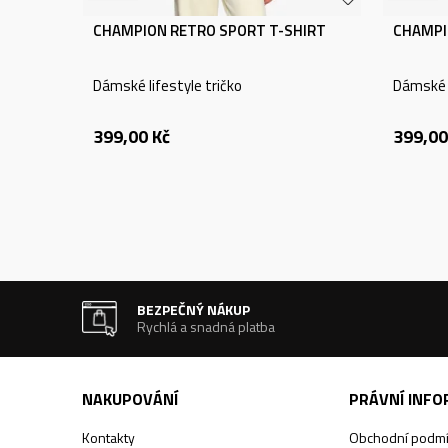
CHAMPION RETRO SPORT T-SHIRT
CHAMPI
Dámské lifestyle tričko
Dámské l
399,00
Kč
399,00
BEZPEČNÝ NÁKUP
Rychlá a snadná platba
NAKUPOVÁNÍ
PRÁVNÍ INF
Kontakty
Obchodní podm