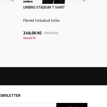
UMBRO STADIUM T SHIRT
Pánské fotbalové tričko
249,00
Kč
399,00
Kč
Sleva
37
%
EWSLETTER