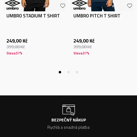
UMBRO STADIUM T SHIRT
UMBRO PITCH T SHIRT
249,00
Kč
249,00
Kč
399,00
Kč
399,00
Kč
Sleva
37
%
Sleva
37
%
BEZPEČNÝ NÁKUP
Rychlá a snadná platba