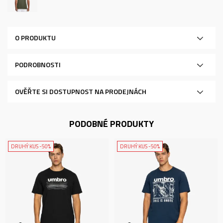
O PRODUKTU
PODROBNOSTI
OVĚŘTE SI DOSTUPNOST NA PRODEJNÁCH
PODOBNÉ PRODUKTY
DRUHÝ KUS -50%
DRUHÝ KUS -50%