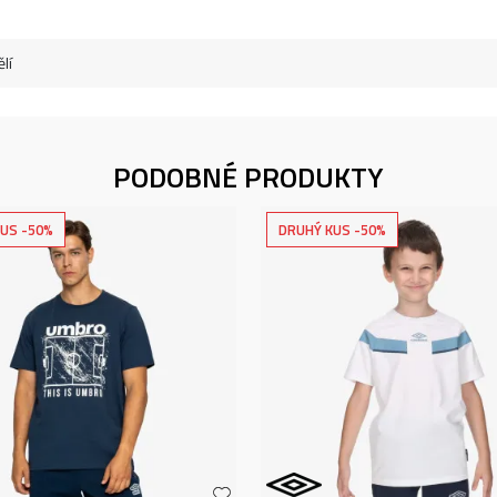
lí
PODOBNÉ PRODUKTY
US -50%
DRUHÝ KUS -50%