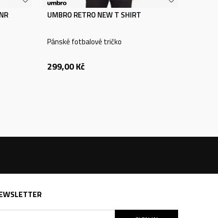
JNR
UMBRO RETRO NEW T SHIRT
Pánské fotbalové tričko
299,00
Kč
EWSLETTER