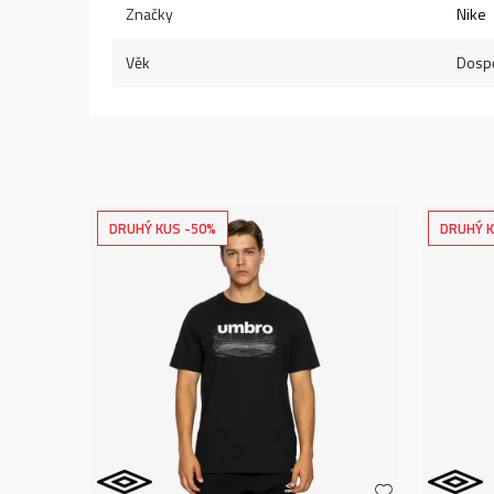
Značky
Nike
Věk
Dospě
DRUHÝ KUS -50%
DRUHÝ K