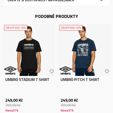
PODOBNÉ PRODUKTY
DRUHÝ KUS -50%
DRUHÝ KUS -50%
UMBRO STADIUM T SHIRT
UMBRO PITCH T SHIRT
249,00
Kč
249,00
Kč
399,00
Kč
399,00
Kč
Sleva
37
%
Sleva
37
%