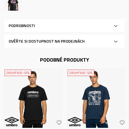
PODROBNOSTI
OVĚŘTE SI DOSTUPNOST NA PRODEJNÁCH
PODOBNÉ PRODUKTY
DRUHÝ KUS -50%
DRUHÝ KUS -50%