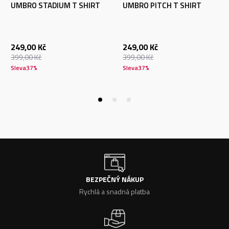
UMBRO STADIUM T SHIRT
UMBRO PITCH T SHIRT
249,00
Kč
249,00
Kč
399,00
Kč
399,00
Kč
Sleva
37
%
Sleva
37
%
BEZPEČNÝ NÁKUP
Rychlá a snadná platba