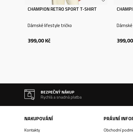
CHAMPION RETRO SPORT T-SHIRT
CHAMPI
Dámské lifestyle tričko
Dámské l
399,00
Kč
399,00
BEZPEČNÝ NÁKUP
Rychlá a snadná platba
NAKUPOVÁNÍ
PRÁVNÍ INF
Kontakty
Obchodní podm