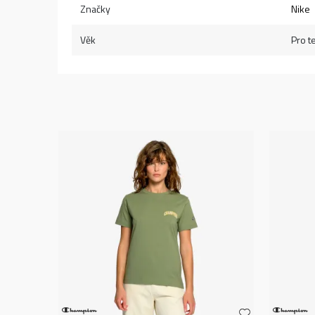
Značky
Nike
Věk
Pro t