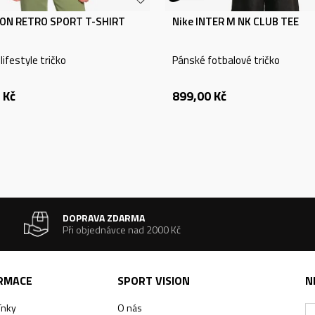
ON RETRO SPORT T-SHIRT
Nike INTER M NK CLUB TEE
ifestyle tričko
Pánské fotbalové tričko
Kč
899,00
Kč
DOPRAVA ZDARMA
Při objednávce nad 2000 Kč
ORMACE
SPORT VISION
N
ínky
O nás