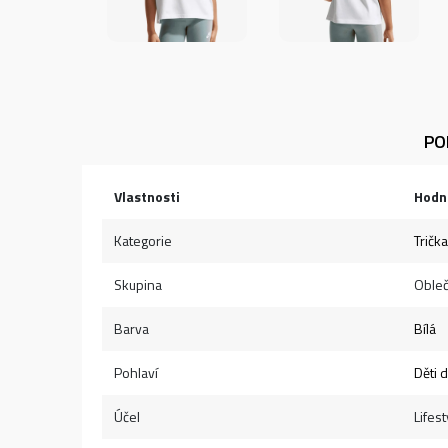
PO
Vlastnosti
Hodn
Kategorie
Trička
Skupina
Obleč
Barva
Bílá
Pohlaví
Děti 
Účel
Lifest