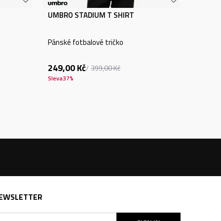
UMBRO STADIUM T SHIRT
Pánské fotbalové tričko
249,00
Kč
399,00
Kč
Sleva
37
%
EWSLETTER