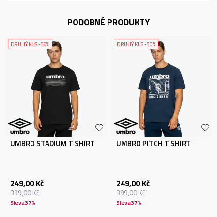
PODOBNÉ PRODUKTY
DRUHÝ KUS -50%
DRUHÝ KUS -50%
UMBRO STADIUM T SHIRT
UMBRO PITCH T SHIRT
249,00
Kč
249,00
Kč
399,00
Kč
399,00
Kč
Sleva
37
%
Sleva
37
%