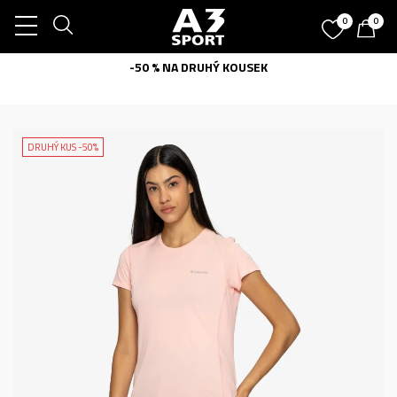
0
0
-50 % NA DRUHÝ KOUSEK
DRUHÝ KUS -50%