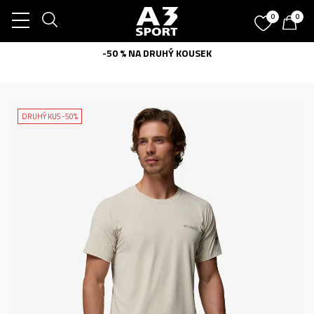
0
0
-50 % NA DRUHÝ KOUSEK
DRUHÝ KUS -50%