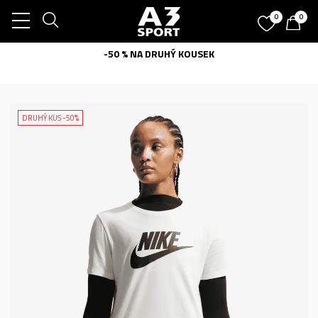
0
0
-50 % NA DRUHÝ KOUSEK
DRUHÝ KUS -50%