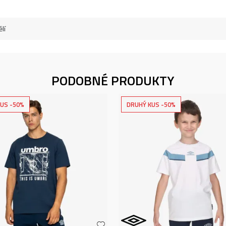
lí
PODOBNÉ PRODUKTY
US -50%
DRUHÝ KUS -50%