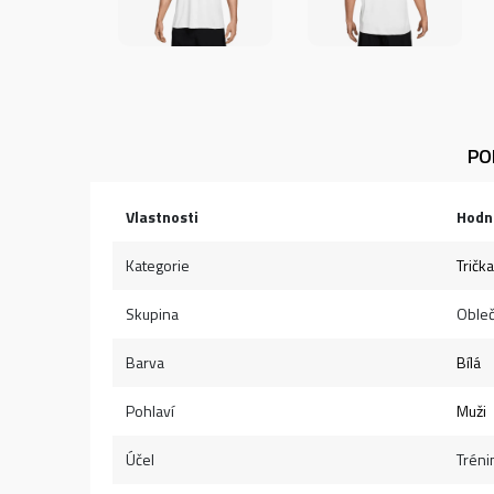
PO
Vlastnosti
Hodn
Kategorie
Trička
Skupina
Obleč
Barva
Bílá
Pohlaví
Muži
Účel
Tréni