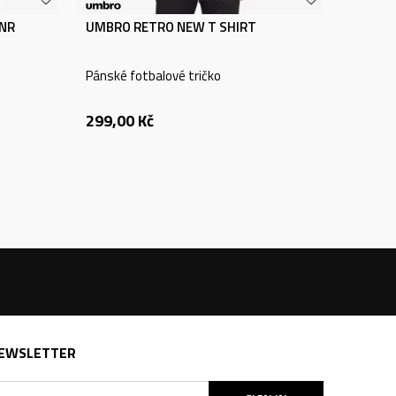
JNR
UMBRO RETRO NEW T SHIRT
Pánské fotbalové tričko
299,00
Kč
EWSLETTER