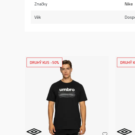
Značky
Nike
Věk
Dospě
DRUHÝ KUS -50%
DRUHÝ K