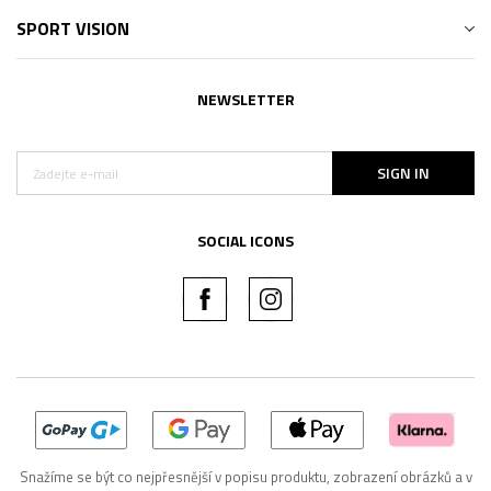
SPORT VISION
NEWSLETTER
SIGN IN
SOCIAL ICONS
Snažíme se být co nejpřesnější v popisu produktu, zobrazení obrázků a v