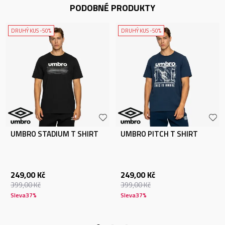
PODOBNÉ PRODUKTY
DRUHÝ KUS -50%
DRUHÝ KUS -50%
UMBRO STADIUM T SHIRT
UMBRO PITCH T SHIRT
249,00
Kč
249,00
Kč
399,00
Kč
399,00
Kč
Sleva
37
%
Sleva
37
%