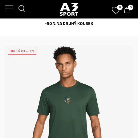
0
0
-50 % NA DRUHÝ KOUSEK
DRUHÝ KUS -50%