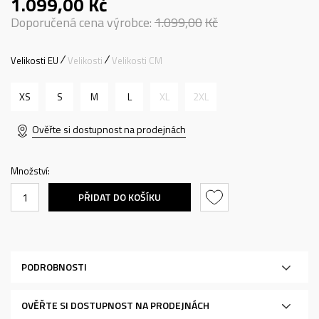
1.099,00
Kč
Doporučená cena výrobce:
1.099,00
Kč
Velikosti EU
Velikosti
Velikosti CM
XS
S
M
L
XL
2XL
Ověřte si dostupnost na prodejnách
Množství:
PŘIDAT DO KOŠÍKU
PODROBNOSTI
OVĚŘTE SI DOSTUPNOST NA PRODEJNÁCH