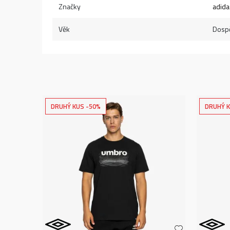
Značky
adida
Věk
Dospě
DRUHÝ KUS -50%
DRUHÝ K