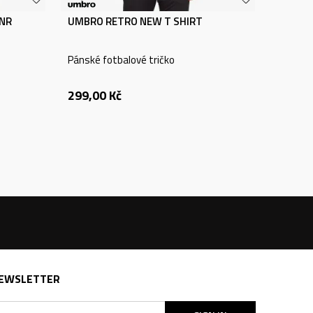
JNR
UMBRO RETRO NEW T SHIRT
Pánské fotbalové tričko
299,00
Kč
EWSLETTER