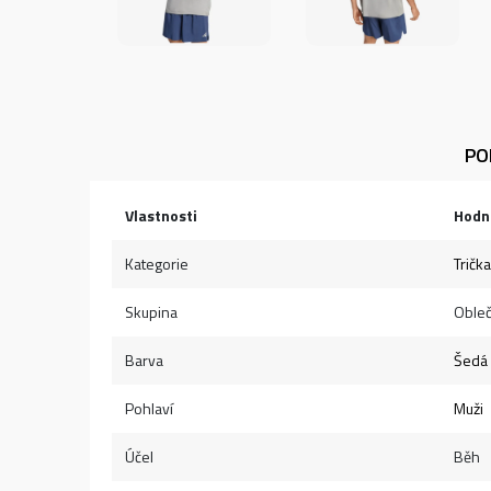
PO
Vlastnosti
Hodn
Kategorie
Trička
Skupina
Obleč
Barva
Šedá
Pohlaví
Muži
Účel
Běh