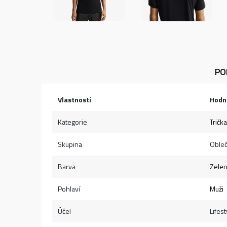
PO
Vlastnosti
Hodn
Kategorie
Trička
Skupina
Obleč
Barva
Zele
Pohlaví
Muži
Účel
Lifest