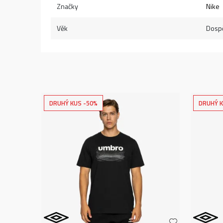
Značky
Nike
Věk
Dospě
DRUHÝ KUS -50%
DRUHÝ K