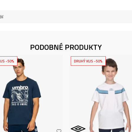
lí
PODOBNÉ PRODUKTY
US -50%
DRUHÝ KUS -50%