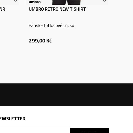
JNR
UMBRO RETRO NEW T SHIRT
Pánské fotbalové tričko
299,00
Kč
EWSLETTER