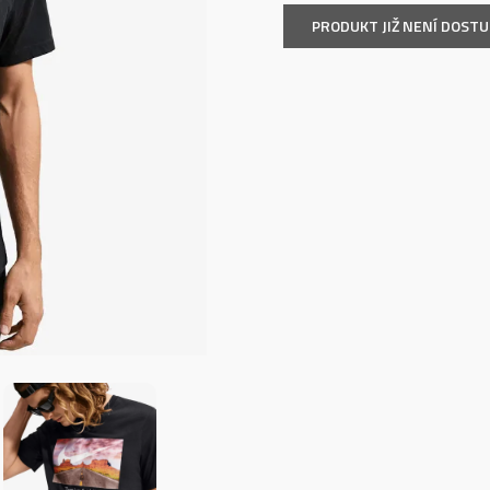
PRODUKT JIŽ NENÍ DOST