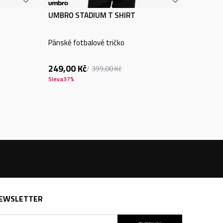
UMBRO STADIUM T SHIRT
Pánské fotbalové tričko
249,00
Kč
399,00
Kč
Sleva
37
%
EWSLETTER