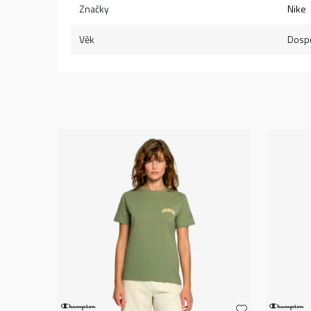
Značky
Nike
Věk
Dospě