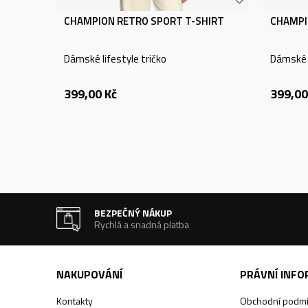
CHAMPION RETRO SPORT T-SHIRT
CHAMPI
Dámské lifestyle tričko
Dámské l
399,00
Kč
399,00
BEZPEČNÝ NÁKUP
Rychlá a snadná platba
NAKUPOVÁNÍ
PRÁVNÍ INF
Kontakty
Obchodní podm