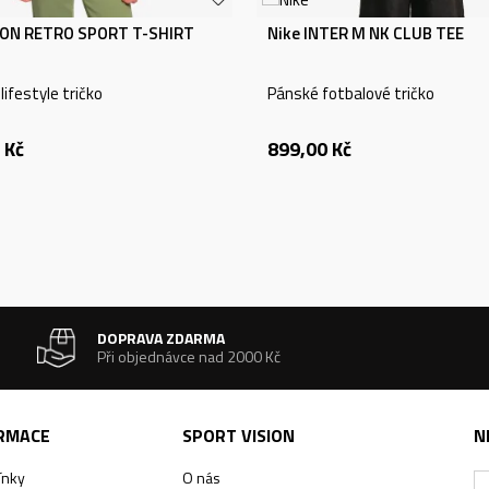
ON RETRO SPORT T-SHIRT
Nike INTER M NK CLUB TEE
ifestyle tričko
Pánské fotbalové tričko
Kč
899,00
Kč
DOPRAVA ZDARMA
Při objednávce nad 2000 Kč
ORMACE
SPORT VISION
N
ínky
O nás