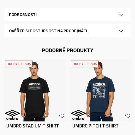
PODROBNOSTI
OVĚŘTE SI DOSTUPNOST NA PRODEJNÁCH
PODOBNÉ PRODUKTY
DRUHÝ KUS -50%
DRUHÝ KUS -50%
UMBRO STADIUM T SHIRT
UMBRO PITCH T SHIRT