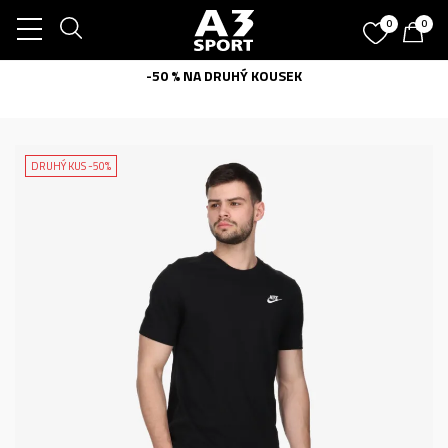
0
0
-50 % NA DRUHÝ KOUSEK
DRUHÝ KUS -50%