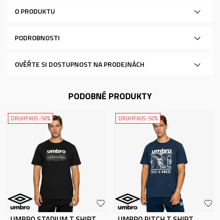
O PRODUKTU
PODROBNOSTI
OVĚŘTE SI DOSTUPNOST NA PRODEJNÁCH
PODOBNÉ PRODUKTY
DRUHÝ KUS -50%
DRUHÝ KUS -50%
UMBRO STADIUM T SHIRT
UMBRO PITCH T SHIRT