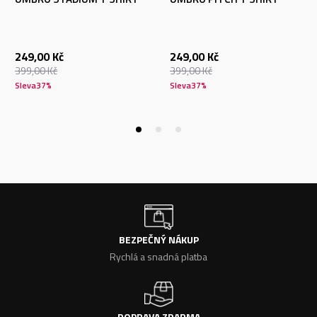
249,00
Kč
249,00
Kč
399,00
Kč
399,00
Kč
Sleva
37
%
Sleva
37
%
BEZPEČNÝ NÁKUP
Rychlá a snadná platba
DOPRAVA ZDARMA