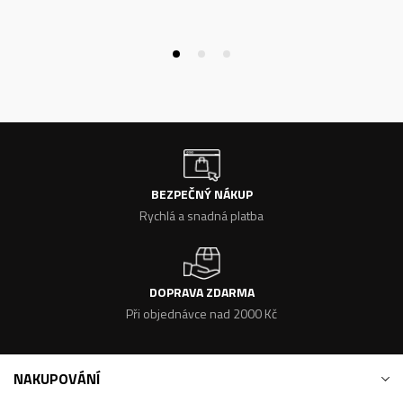
BEZPEČNÝ NÁKUP
Rychlá a snadná platba
DOPRAVA ZDARMA
Při objednávce nad 2000 Kč
NAKUPOVÁNÍ