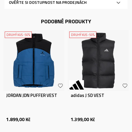
OVĚŘTE SI DOSTUPNOST NA PRODEJNÁCH
PODOBNÉ PRODUKTY
DRUHÝ KUS -50%
DRUHÝ KUS -50%
JORDAN JDN PUFFER VEST
adidas J SD VEST
1.899,00
Kč
1.399,00
Kč