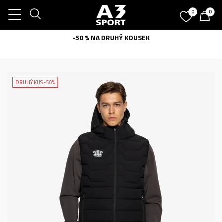
0
0
-50 % NA DRUHÝ KOUSEK
DRUHÝ KUS -50%