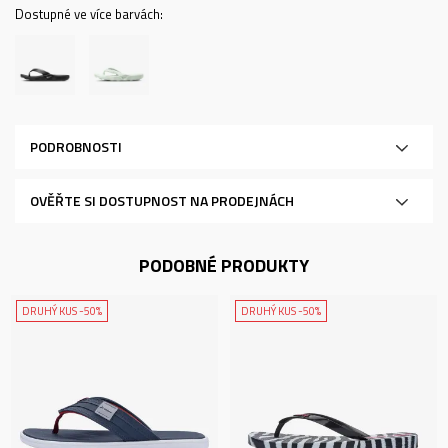
Dostupné ve více barvách:
PODROBNOSTI
OVĚŘTE SI DOSTUPNOST NA PRODEJNÁCH
PODOBNÉ PRODUKTY
DRUHÝ KUS -50%
DRUHÝ KUS -50%