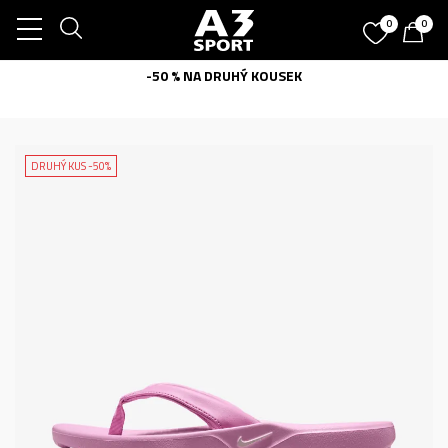
0
0
-50 % NA DRUHÝ KOUSEK
DRUHÝ KUS -50%