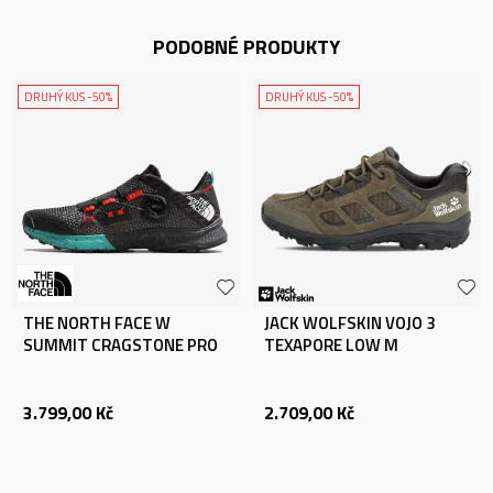
PODOBNÉ PRODUKTY
DRUHÝ KUS -50%
DRUHÝ KUS -50%
THE NORTH FACE W
JACK WOLFSKIN VOJO 3
SUMMIT CRAGSTONE PRO
TEXAPORE LOW M
3.799,00
Kč
2.709,00
Kč