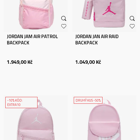
JORDAN JAM AIR PATROL
JORDAN JAN AIR RAID
BACKPACK
BACKPACK
1.949,00
Kč
1.049,00
Kč
-10% KÓD:
DRUHÝ KUS -50%
EXTRA10