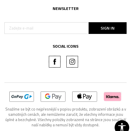
NEWSLETTER
SIGN IN
SOCIAL ICONS
Snažíme se být co nejpřesnější v popisu produktu, zobrazení obrázků a v
samotných cenách, ale nemůžeme zaručit, že všechny informace jsou
úplné a bezchybné. Všechny položky zobrazené na stránce jsou součástí
naší nabídky a nemusí být vždy dostupné.