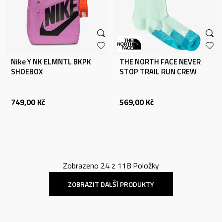
Nike Y NK ELMNTL BKPK
THE NORTH FACE NEVER
SHOEBOX
STOP TRAIL RUN CREW
SOCK
749,00
Kč
569,00
Kč
Zobrazeno
24
z
118
Položky
ZOBRAZIT DALŠÍ PRODUKTY