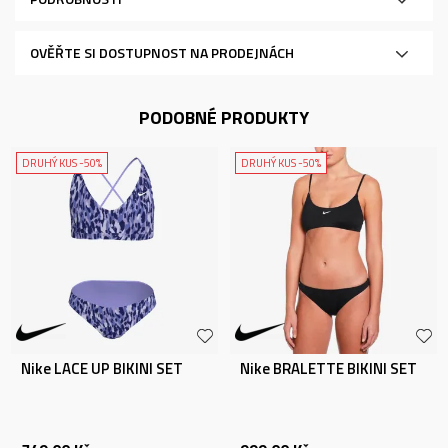
OVĚŘTE SI DOSTUPNOST NA PRODEJNÁCH
PODOBNÉ PRODUKTY
DRUHÝ KUS -50%
DRUHÝ KUS -50%
Nike LACE UP BIKINI SET
Nike BRALETTE BIKINI SET