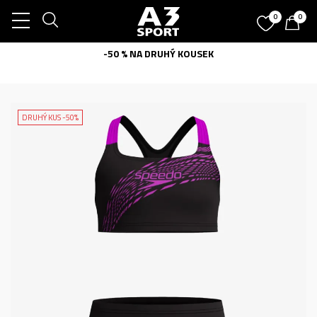
0
0
-50 % NA DRUHÝ KOUSEK
DRUHÝ KUS -50%