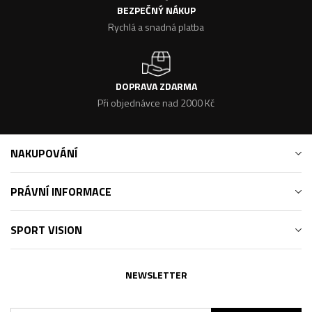
BEZPEČNÝ NÁKUP
Rychlá a snadná platba
DOPRAVA ZDARMA
Při objednávce nad 2000 Kč
NAKUPOVÁNÍ
PRÁVNÍ INFORMACE
SPORT VISION
NEWSLETTER