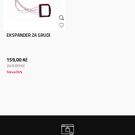
EKSPANDER ZA GRUDI
159,00
Kč
249,00
Kč
Sleva
36
%