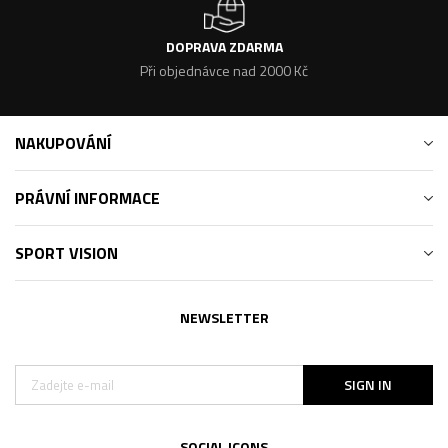
DOPRAVA ZDARMA
Při objednávce nad 2000 Kč
NAKUPOVÁNÍ
PRÁVNÍ INFORMACE
SPORT VISION
NEWSLETTER
SIGN IN
SOCIAL ICONS