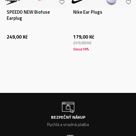
SPEEDO NEW Biofuse
Nike Ear Plugs
Earplug
249,00
Kč
179,00
Kč
219,00
Kč
Sleva
18
%
BEZPEČNÝ NÁKUP
Rychlá a snadná platba