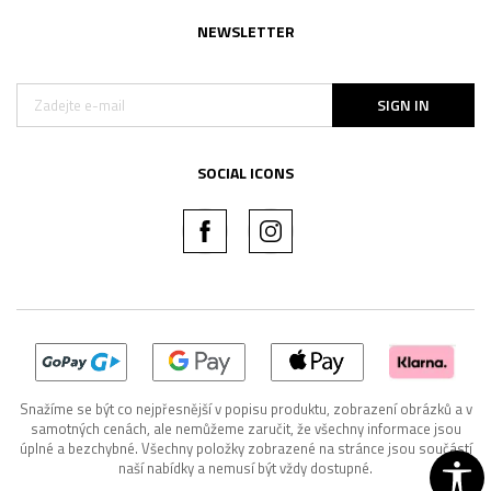
NEWSLETTER
SIGN IN
SOCIAL ICONS
Snažíme se být co nejpřesnější v popisu produktu, zobrazení obrázků a v
samotných cenách, ale nemůžeme zaručit, že všechny informace jsou
úplné a bezchybné. Všechny položky zobrazené na stránce jsou součástí
naší nabídky a nemusí být vždy dostupné.