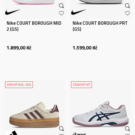
Nike COURT BOROUGH MID
Nike COURT BOROUGH PRT
2 (GS)
(GS)
1.899,00
Kč
1.599,00
Kč
DRUHÝ KUS -50%
CENOVÝ HIT