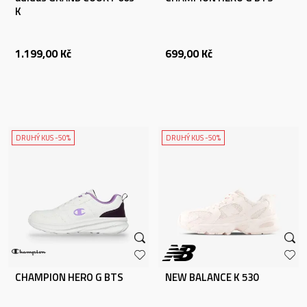
K
1.199,00
Kč
699,00
Kč
DRUHÝ KUS -50%
DRUHÝ KUS -50%
CHAMPION HERO G BTS
NEW BALANCE K 530