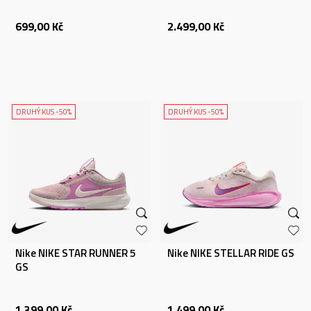
699,00
Kč
2.499,00
Kč
DRUHÝ KUS -50%
DRUHÝ KUS -50%
Nike NIKE STAR RUNNER 5
Nike NIKE STELLAR RIDE GS
GS
1.399,00
Kč
1.499,00
Kč