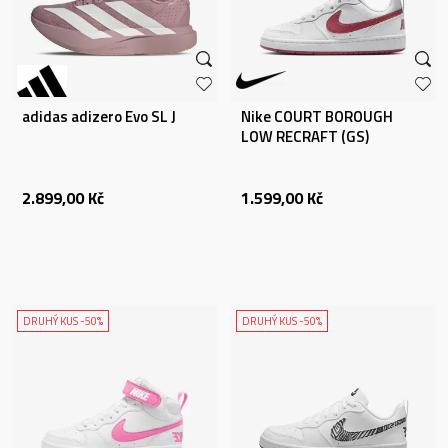
adidas adizero Evo SL J
Nike COURT BOROUGH
LOW RECRAFT (GS)
2.899,00
Kč
1.599,00
Kč
DRUHÝ KUS -50%
DRUHÝ KUS -50%