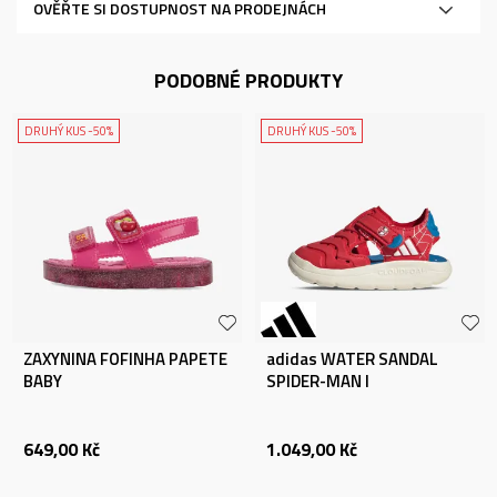
OVĚŘTE SI DOSTUPNOST NA PRODEJNÁCH
PODOBNÉ PRODUKTY
DRUHÝ KUS -50%
DRUHÝ KUS -50%
ZAXYNINA FOFINHA PAPETE
adidas WATER SANDAL
BABY
SPIDER-MAN I
649,00
Kč
1.049,00
Kč