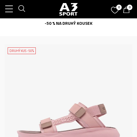
0
0
-50 % NA DRUHÝ KOUSEK
DRUHÝ KUS -50%