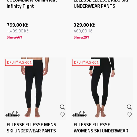
Infinity Tight
UNDERWEAR PANTS
799,00
Kč
329,00
Kč
1.499,00
Kč
469,00
Kč
Sleva
46
%
Sleva
29
%
DRUHÝ KUS -50%
DRUHÝ KUS -50%
ELLESSE ELLESSE MENS
ELLESSE ELLESSE
SKI UNDERWEAR PANTS
WOMENS SKI UNDERWEAR
PANTS