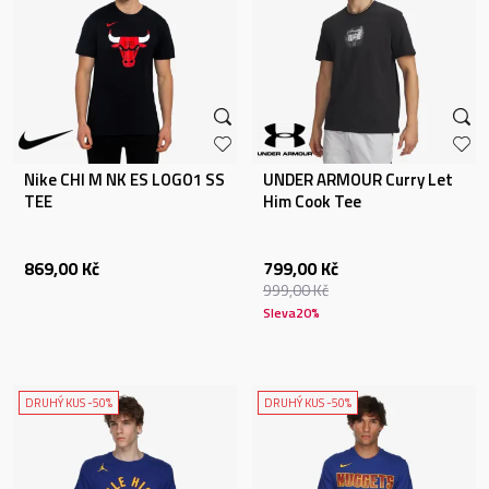
Nike CHI M NK ES LOGO1 SS
UNDER ARMOUR Curry Let
TEE
Him Cook Tee
869,00
Kč
799,00
Kč
999,00
Kč
Sleva
20
%
DRUHÝ KUS -50%
DRUHÝ KUS -50%