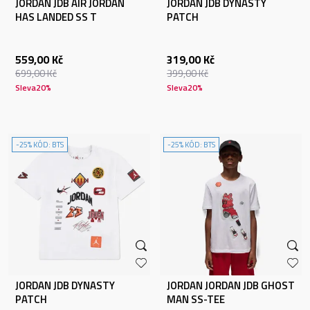
JORDAN JDB AIR JORDAN
JORDAN JDB DYNASTY
HAS LANDED SS T
PATCH
559,00
Kč
319,00
Kč
699,00
Kč
399,00
Kč
Sleva
20
%
Sleva
20
%
-25% KÓD: BTS
-25% KÓD: BTS
JORDAN JDB DYNASTY
JORDAN JORDAN JDB GHOST
PATCH
MAN SS-TEE