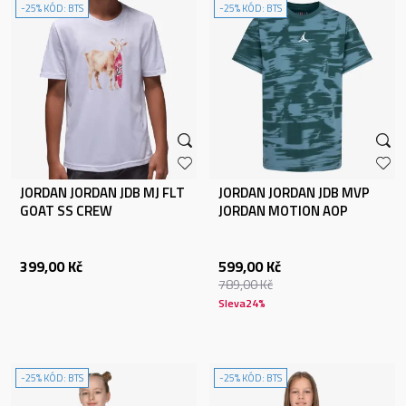
-25% KÓD: BTS
-25% KÓD: BTS
JORDAN JORDAN JDB MJ FLT
JORDAN JORDAN JDB MVP
GOAT SS CREW
JORDAN MOTION AOP
399,00
Kč
599,00
Kč
789,00
Kč
Sleva
24
%
-25% KÓD: BTS
-25% KÓD: BTS