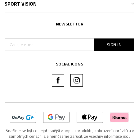
SPORT VISION
NEWSLETTER
SIGN IN
SOCIAL ICONS
Snažíme se být co nejpřesnější v popisu produktu, zobrazení obrázků a v
samotných cenách, ale nemůžeme zaručit, že všechny informace jsou