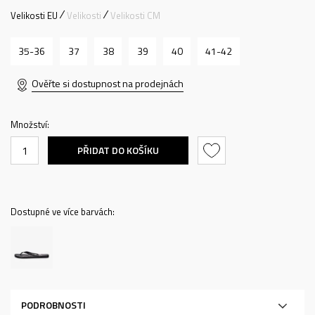
Velikosti EU
Velikosti
Velikosti CM
35-36
37
38
39
40
41-42
Ověřte si dostupnost na prodejnách
Množství:
PŘIDAT DO KOŠÍKU
Dostupné ve více barvách:
PODROBNOSTI