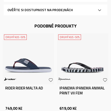
OVĚŘTE SI DOSTUPNOST NA PRODEJNÁCH
PODOBNÉ PRODUKTY
DRUHÝ KUS -50%
DRUHÝ KUS -50%
RIDER RIDER MALTA AD
IPANEMA IPANEMA ANIMAL
PRINT VII FEM
749,00
Kč
619,00
Kč