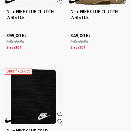
Nike NIKE CLUB CLUTCH
Nike NIKE CLUB CLUTCH
WRISTLET
WRISTLET
399,00
Kč
349,00
Kč
499,00
Kč
499,00
Kč
Sleva
20
%
Sleva
30
%
DRUHÝ KUS -50%
Nike NIKE CLUB FOLD