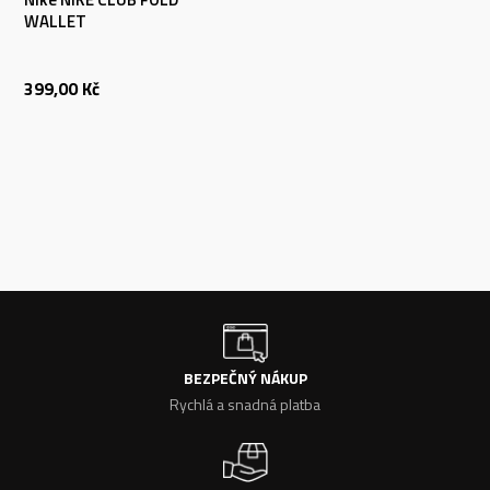
WALLET
399,00
Kč
BEZPEČNÝ NÁKUP
Rychlá a snadná platba