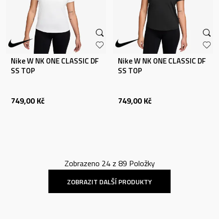
Nike W NK ONE CLASSIC DF
Nike W NK ONE CLASSIC DF
SS TOP
SS TOP
749,00
Kč
749,00
Kč
Zobrazeno
24
z
89
Položky
ZOBRAZIT DALŠÍ PRODUKTY