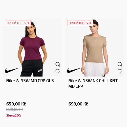
DRUHÝ KUS -50%
DRUHÝ KUS -50%
Nike W NSW MD CRP GLS
Nike W NSW NK CHLL KNT
MD CRP
659,00
Kč
699,00
Kč
829,00
Kč
Sleva
20
%