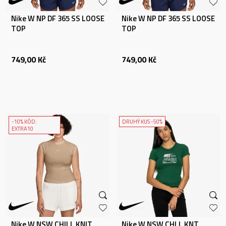
Nike W NP DF 365 SS LOOSE
Nike W NP DF 365 SS LOOSE
TOP
TOP
749,00
Kč
749,00
Kč
-10% KÓD:
DRUHÝ KUS -50%
EXTRA10
Nike W NSW CHILL KNIT
Nike W NSW CHLL KNT