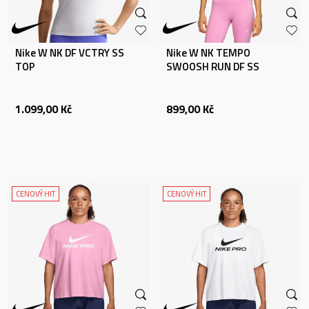
Nike W NK DF VCTRY SS
Nike W NK TEMPO
TOP
SWOOSH RUN DF SS
1.099,00
Kč
899,00
Kč
CENOVÝ HIT
CENOVÝ HIT