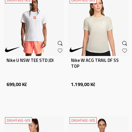
DRUHÝ KUS -50%
DRUHÝ KUS -50%
Nike U NSW TEE STD JDI
Nike W ACG TRAIL DF SS
TOP
699,00
Kč
1.199,00
Kč
DRUHÝ KUS -50%
DRUHÝ KUS -50%