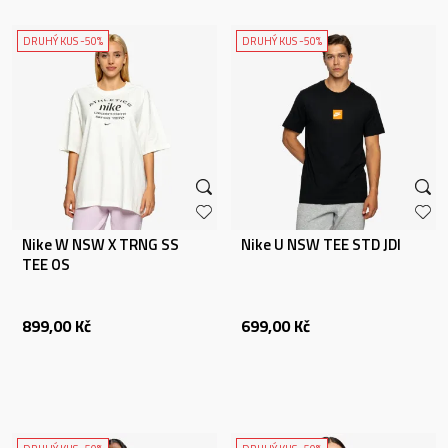
DRUHÝ KUS -50%
DRUHÝ KUS -50%
Nike W NSW X TRNG SS
Nike U NSW TEE STD JDI
TEE OS
899,00
Kč
699,00
Kč