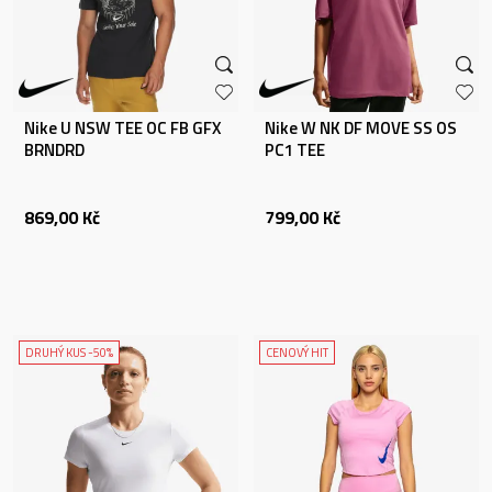
Nike U NSW TEE OC FB GFX
Nike W NK DF MOVE SS OS
BRNDRD
PC1 TEE
869,00
Kč
799,00
Kč
DRUHÝ KUS -50%
CENOVÝ HIT