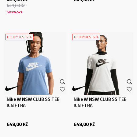
649,00
Kč
Sleva
24
%
DRUHÝ KUS -50%
DRUHÝ KUS -50%
Nike W NSW CLUB SS TEE
Nike W NSW CLUB SS TEE
ICN FTRA
ICN FTRA
649,00
Kč
649,00
Kč