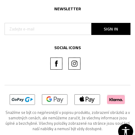
NEWSLETTER
SIGN IN
SOCIAL ICONS
Snažíme se být co nejpřesnější v popisu produktu, zobrazení obrázků a v
samotných cenách, ale nemůžeme zaručit, že všechny informace jsou
úplné a bezchybné. Všechny položky zobrazené na stránce jsou součástí
naší nabídky a nemusí být vždy dostupné.