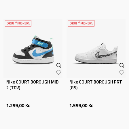
DRUHÝ KUS -50%
DRUHÝ KUS -50%
Nike COURT BOROUGH MID
Nike COURT BOROUGH PRT
2 (TDV)
(GS)
1.299,00
Kč
1.599,00
Kč