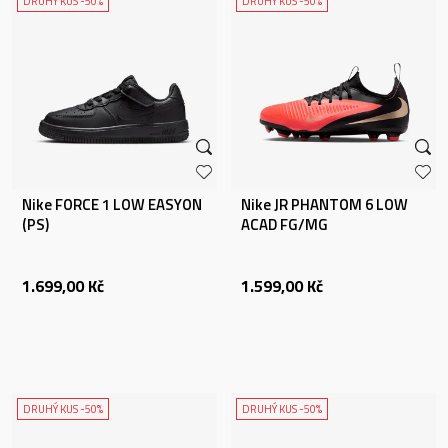
DRUHÝ KUS -50%
DRUHÝ KUS -50%
Nike FORCE 1 LOW EASYON
Nike JR PHANTOM 6 LOW
(PS)
ACAD FG/MG
1.699,00
Kč
1.599,00
Kč
DRUHÝ KUS -50%
DRUHÝ KUS -50%