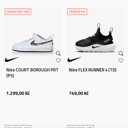
DRUHÝ KUS -50%
CENOVÝ HIT
Nike COURT BOROUGH PRT
Nike FLEX RUNNER 4 (TD)
(PS)
1.299,00
Kč
749,00
Kč