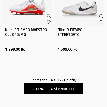
Nike JR TIEMPO MAESTRO
Nike JR TIEMPO
CLUB FG/MG
STREETGATO
1.299,00
Kč
1.599,00
Kč
Zobrazeno
24
z
855
Položky
ZOBRAZIT DALŠÍ PRODUKTY