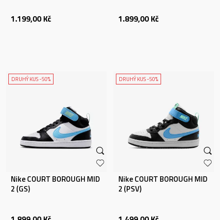
1.199,00
Kč
1.899,00
Kč
DRUHÝ KUS -50%
DRUHÝ KUS -50%
Nike COURT BOROUGH MID
Nike COURT BOROUGH MID
2 (GS)
2 (PSV)
1.899,00
Kč
1.499,00
Kč