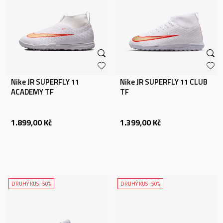
Nike JR SUPERFLY 11
Nike JR SUPERFLY 11 CLUB
ACADEMY TF
TF
1.899,00
Kč
1.399,00
Kč
DRUHÝ KUS -50%
DRUHÝ KUS -50%