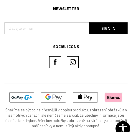
NEWSLETTER
SIGN IN
SOCIAL ICONS
Snažíme se být co nejpřesnější v popisu produktu, zobrazení obrázků a v
samotných cenách, ale nemůžeme zaručit, že všechny informace jsou
úplné a bezchybné. Všechny položky zobrazené na stránce jsou součástí
naší nabídky a nemusí být vždy dostupné.