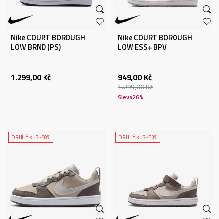
Nike COURT BOROUGH
Nike COURT BOROUGH
LOW BRND (PS)
LOW ESS+ BPV
1.299,00
Kč
949,00
Kč
1.299,00
Kč
Sleva
26
%
DRUHÝ KUS -50%
DRUHÝ KUS -50%