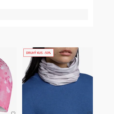
DRUHÝ KUS -50%