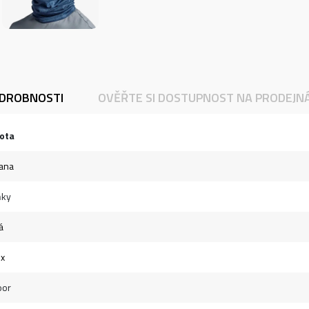
DROBNOSTI
OVĚŘTE SI DOSTUPNOST NA PRODEJN
ota
ana
ňky
á
ex
oor