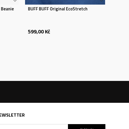
 Beanie
BUFF BUFF Original EcoStretch
599,00
Kč
EWSLETTER