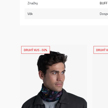
Značky
BUFF
Věk
Dospě
DRUHÝ KUS -50%
DRUHÝ K