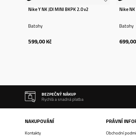
Nike Y NK JDI MINI BKPK 2.0 v2
Nike NK
Batohy
Batohy
599,00
Kč
699,00
BEZPEČNÝ NÁKUP
Rychlá a snadná platba
NAKUPOVÁNÍ
PRÁVNÍ INF
Kontakty
Obchodní podm