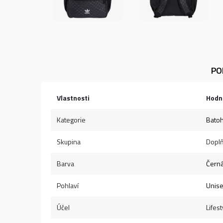
PO
Vlastnosti
Hodn
Kategorie
Bato
Skupina
Dopl
Barva
Čern
Pohlaví
Unis
Účel
Lifest