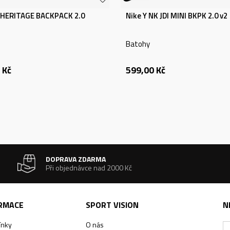
 HERITAGE BACKPACK 2.0
Nike Y NK JDI MINI BKPK 2.0 v2
Batohy
Kč
599,00
Kč
DOPRAVA ZDARMA
Při objednávce nad 2000 Kč
ORMACE
SPORT VISION
N
ínky
O nás