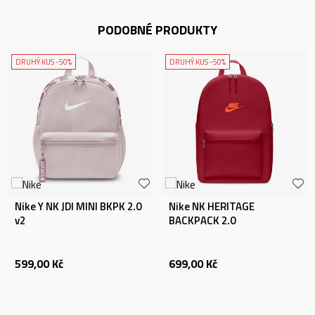
PODOBNÉ PRODUKTY
DRUHÝ KUS -50%
DRUHÝ KUS -50%
Nike Y NK JDI MINI BKPK 2.0
Nike NK HERITAGE
v2
BACKPACK 2.0
599,00
Kč
699,00
Kč