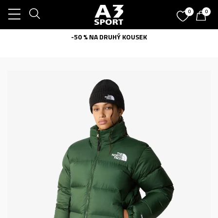
0
0
-50 % NA DRUHÝ KOUSEK