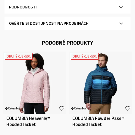
PODROBNOSTI
OVĚŘTE SI DOSTUPNOST NA PRODEJNÁCH
PODOBNÉ PRODUKTY
DRUHÝ KUS -50%
DRUHÝ KUS -50%
COLUMBIA Heavenly™
COLUMBIA Powder Pass™
Hooded Jacket
Hooded Jacket