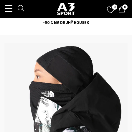
0
0
-50 % NA DRUHÝ KOUSEK