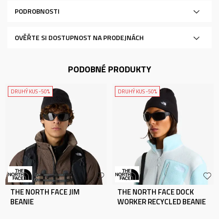
PODROBNOSTI
OVĚŘTE SI DOSTUPNOST NA PRODEJNÁCH
PODOBNÉ PRODUKTY
DRUHÝ KUS -50%
DRUHÝ KUS -50%
THE NORTH FACE JIM
THE NORTH FACE DOCK
BEANIE
WORKER RECYCLED BEANIE